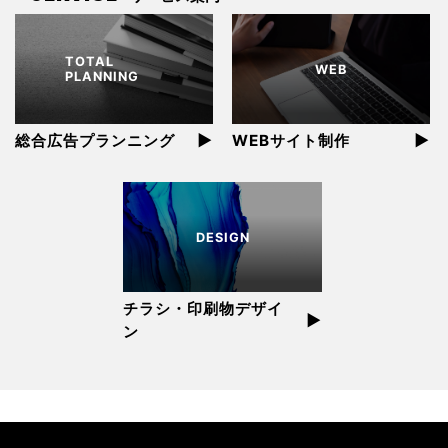
TOTAL
WEB
PLANNING
▶︎
▶︎
総合広告プランニング
WEBサイト制作
DESIGN
チラシ・印刷物デザイ
▶︎
ン