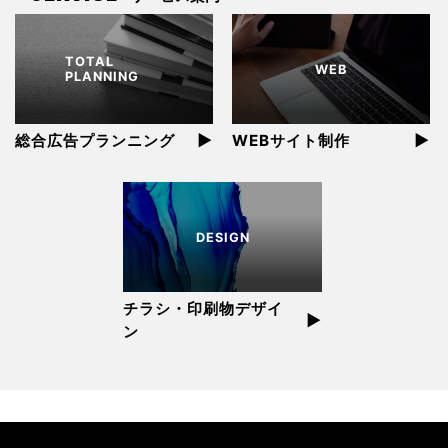
TOTAL
WEB
PLANNING
▶︎
▶︎
総合広告プランニング
WEBサイト制作
DESIGN
チラシ・印刷物デザイ
▶︎
ン