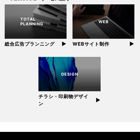
TOTAL
WEB
PLANNING
▶︎
▶︎
総合広告プランニング
WEBサイト制作
DESIGN
チラシ・印刷物デザイ
▶︎
ン