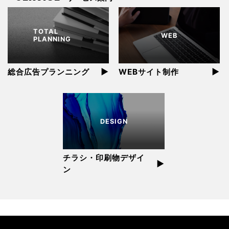
TOTAL
WEB
PLANNING
▶︎
▶︎
総合広告プランニング
WEBサイト制作
DESIGN
チラシ・印刷物デザイ
▶︎
ン