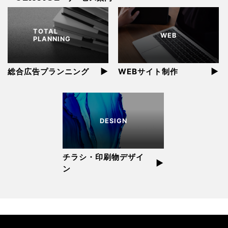
TOTAL
WEB
PLANNING
▶︎
▶︎
総合広告プランニング
WEBサイト制作
DESIGN
チラシ・印刷物デザイ
▶︎
ン